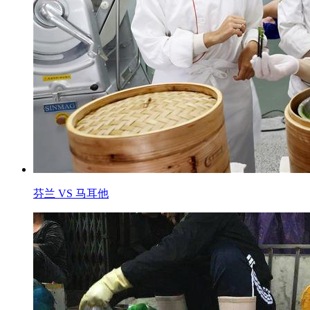
芬兰 VS 马耳他