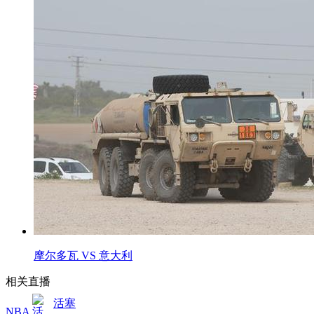
摩尔多瓦 VS 意大利
相关直播
活塞
NBA