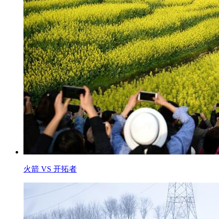
火箭 VS 开拓者