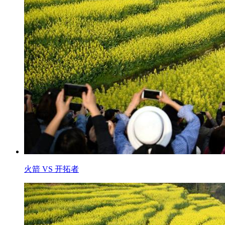
火箭 VS 开拓者