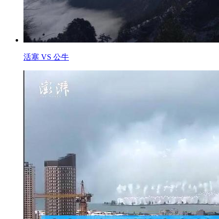
活塞 VS 公牛