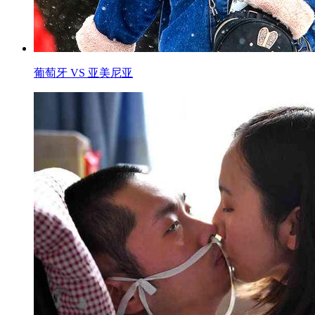
葡萄牙 VS 亚美尼亚