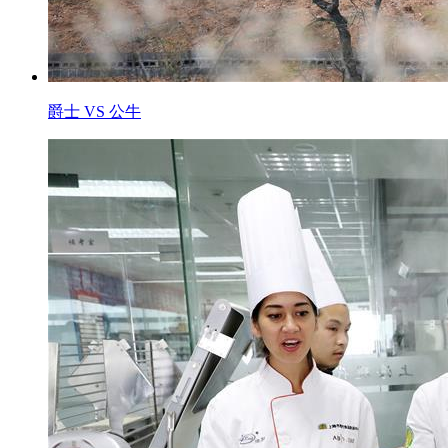
爵士 VS 公牛