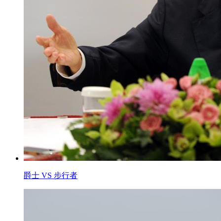
爵士 VS 步行者