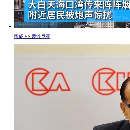
挪威 VS 爱沙尼亚