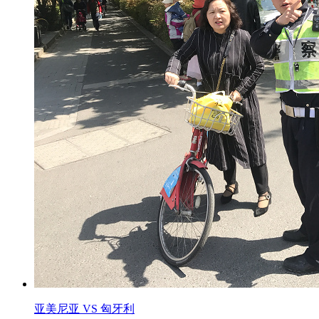
亚美尼亚 VS 匈牙利