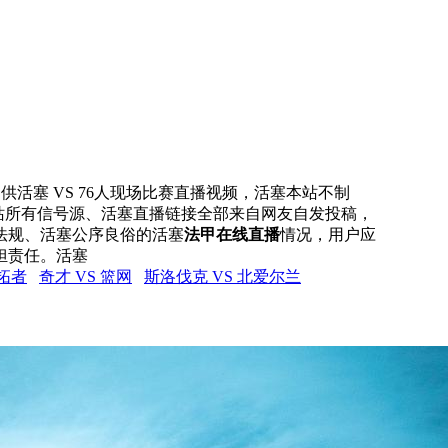
播网提供活塞 VS 76人现场比赛直播视频，活塞本站不制
，本站所有信号源、活塞直播链接全部来自网友自发投稿，
法规、活塞公序良俗的活塞
法甲在线直播
情况，用户应
担责任。活塞
开拓者
奇才 VS 篮网
斯洛伐克 VS 北爱尔兰