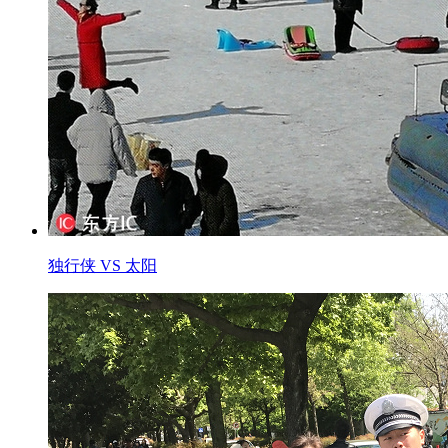
独行侠 VS 太阳