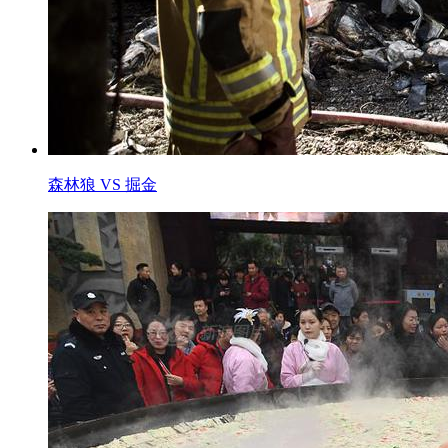
森林狼 VS 掘金