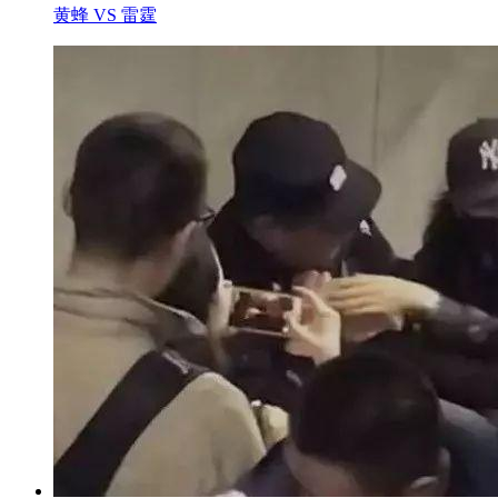
黄蜂 VS 雷霆