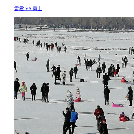
雷霆 VS 勇士