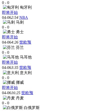
0
-
0
匈牙利
即将开始
04-06
2:54
NBA
马刺
0
-
0
勇士
即将开始
04-06
4:26
世欧预
芬兰
0
-
0
马耳他
即将开始
04-06
3:35
世欧预
意大利
0
-
0
挪威
即将开始
04-06
16:25
世欧预
丹麦
0
-
0
白俄罗斯