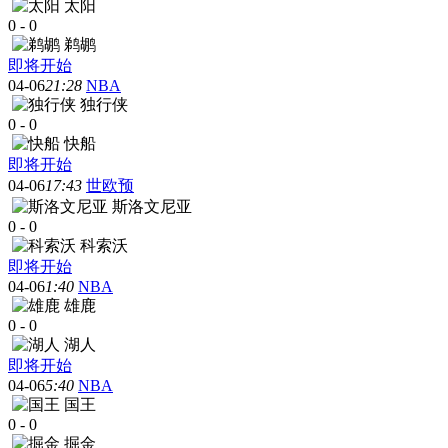
太阳
0
-
0
鹈鹕
即将开始
04-06
21:28
NBA
独行侠
0
-
0
快船
即将开始
04-06
17:43
世欧预
斯洛文尼亚
0
-
0
科索沃
即将开始
04-06
1:40
NBA
雄鹿
0
-
0
湖人
即将开始
04-06
5:40
NBA
国王
0
-
0
掘金