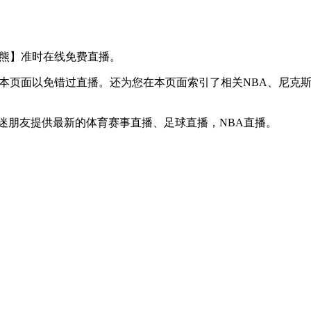
VS 灰熊】准时在线免费直播。
】收藏本页面以免错过直播。还为您在本页面索引了相关NBA、尼
球迷朋友提供最新的体育赛事直播、足球直播，NBA直播。